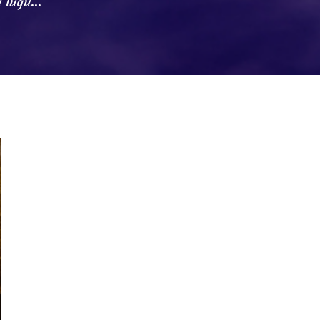
 lugu...