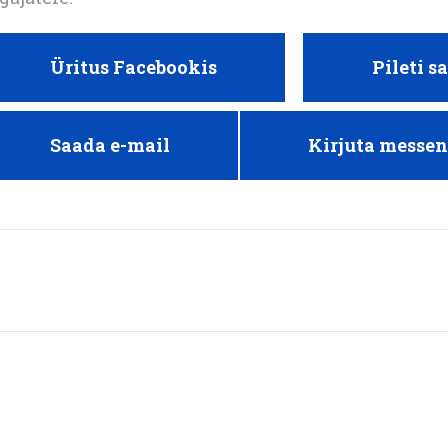
Üritus Facebookis
Pileti s
Saada e-mail
Kirjuta messen