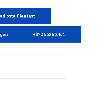
aad osta Fientast
geri
+372 5626 2454