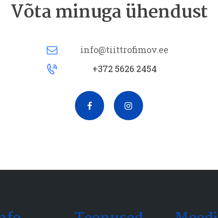
Võta minuga ühendust
info@tiittrofimov.ee
+372 5626 2454