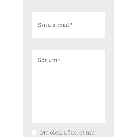
Ma olen nõus, et mu