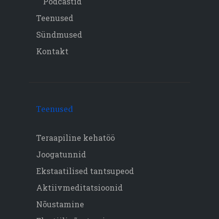
Podcastid
Teenused
Sündmused
Kontakt
Teenused
Teraapiline kehatöö
Joogatunnid
Ekstaatilised tantsupeod
Aktiivmeditatsioonid
Nõustamine