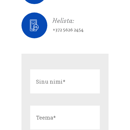
Helista:
+372 5626 2454