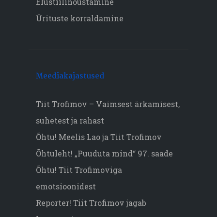
Elustiilinõustamine
Ürituste korraldamine
Meediakajastused
Tiit Trofimov – Vaimsest ärkamisest,
suhetest ja rahast
Õhtu! Meelis Lao ja Tiit Trofimov
Õhtuleht! „Puuduta mind“ 97. saade
Õhtu! Tiit Trofimoviga
emotsioonidest
Reporter! Tiit Trofimov jagab