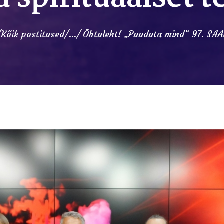
Kõik postitused
...
Õhtuleht! „Puuduta mind“ 97. SAAD