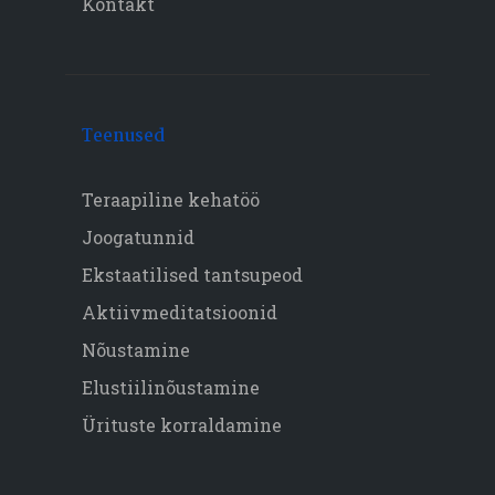
Kontakt
Teenused
Teraapiline kehatöö
Joogatunnid
Ekstaatilised tantsupeod
Aktiivmeditatsioonid
Nõustamine
Elustiilinõustamine
Ürituste korraldamine