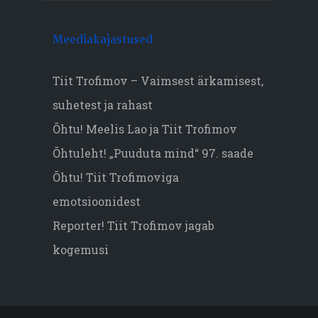
Meediakajastused
Tiit Trofimov – Vaimsest ärkamisest,
suhetest ja rahast
Õhtu! Meelis Lao ja Tiit Trofimov
Õhtuleht! „Puuduta mind“ 97. saade
Õhtu! Tiit Trofimoviga
emotsioonidest
Reporter! Tiit Trofimov jagab
kogemusi