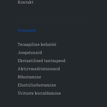
Kontakt
Teenused
Teraapiline kehatöö
Joogatunnid
Ekstaatilised tantsupeod
Aktiivmeditatsioonid
Nõustamine
Elustiilinõustamine
Ürituste korraldamine