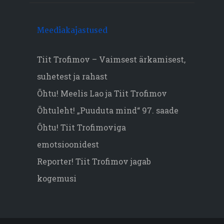
Meediakajastused
Tiit Trofimov – Vaimsest ärkamisest,
suhetest ja rahast
Õhtu! Meelis Lao ja Tiit Trofimov
Õhtuleht! „Puuduta mind“ 97. saade
Õhtu! Tiit Trofimoviga
emotsioonidest
Reporter! Tiit Trofimov jagab
kogemusi