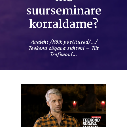
suurseminare
korraldame?
Avaleht
Kõik postitused
...
Teekond sügava suhteni – Tiit
Trofimov!...