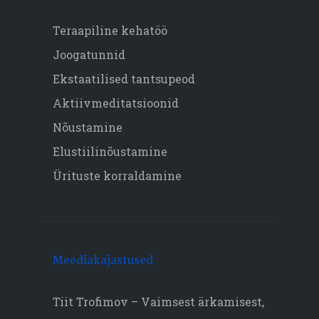
Teraapiline kehatöö
Joogatunnid
Ekstaatilised tantsupeod
Aktiivmeditatsioonid
Nõustamine
Elustiilinõustamine
Ürituste korraldamine
Meediakajastused
Tiit Trofimov – Vaimsest ärkamisest,