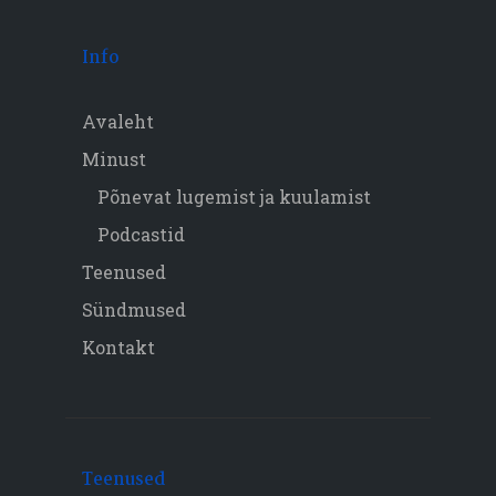
Info
Avaleht
Minust
Põnevat lugemist ja kuulamist
Podcastid
Teenused
Sündmused
Kontakt
Teenused