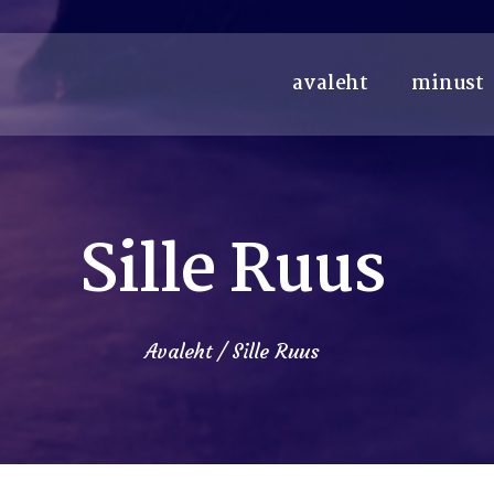
avaleht
minust
Sille Ruus
Avaleht
Sille Ruus