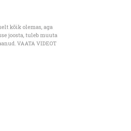
elt kõik olemas, aga
sse joosta, tuleb muuta
 saanud. VAATA VIDEOT