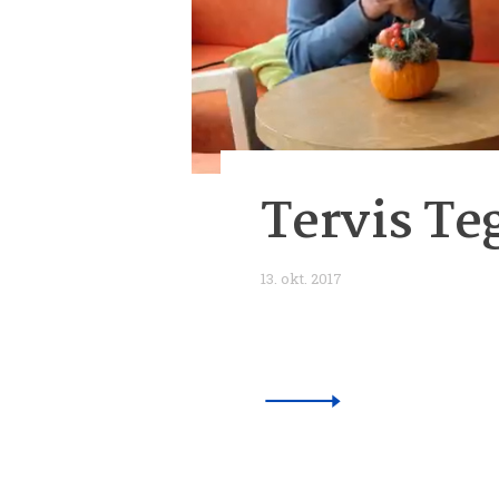
Tervis Te
13. okt. 2017