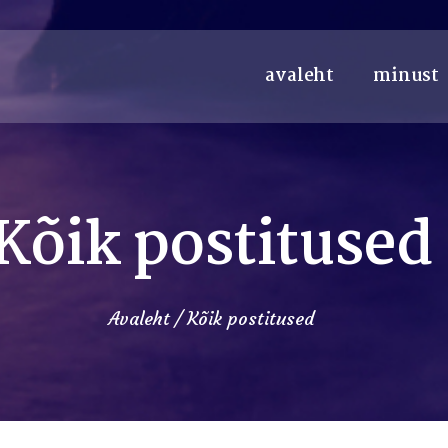
avaleht
minust
Kõik postitused
Avaleht
Kõik postitused