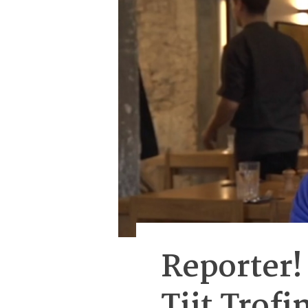
Reporter!
Tiit Trof