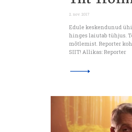
2. nov. 2017
Edule keskendunud ühis
hinges laiutab tühjus. T
mõtlemist. Reporter ko
SIIT! Allikas: Reporter