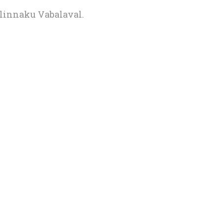
elinnaku Vabalaval.