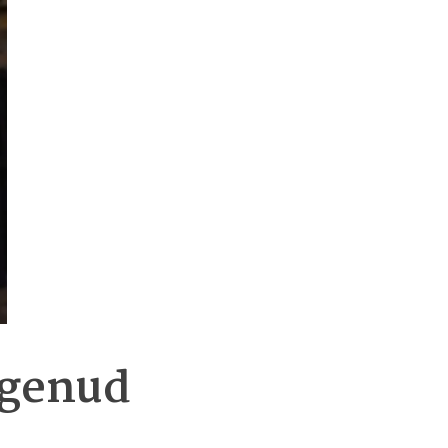
ogenud