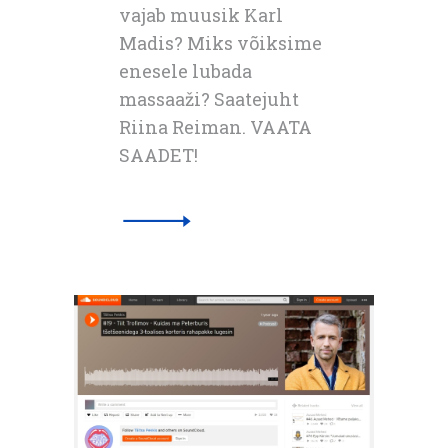
vajab muusik Karl
Madis? Miks võiksime
enesele lubada
massaaži? Saatejuht
Riina Reiman. VAATA
SAADET!