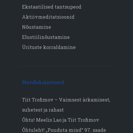
Ekstaatilised tantsupeod
Aktiivmeditatsioonid
Nõustamine
Elustiilinõustamine
Ürituste korraldamine
Meediakajastused
Tiit Trofimov – Vaimsest ärkamisest,
suhetest ja rahast
Õhtu! Meelis Lao ja Tiit Trofimov
Õhtuleht! „Puuduta mind“ 97. saade