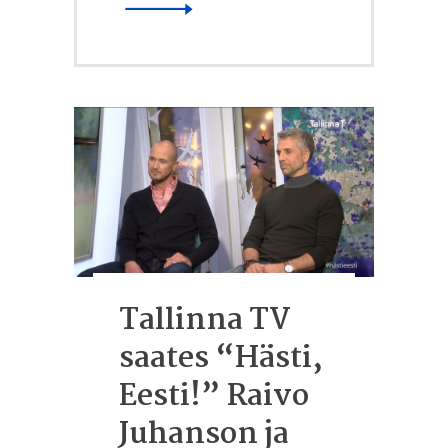
Tallinna TV
saates “Hästi,
Eesti!” Raivo
Juhanson ja