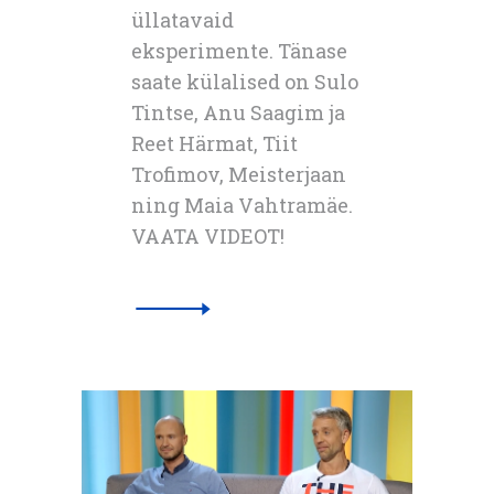
üllatavaid
eksperimente. Tänase
saate külalised on Sulo
Tintse, Anu Saagim ja
Reet Härmat, Tiit
Trofimov, Meisterjaan
ning Maia Vahtramäe.
VAATA VIDEOT!