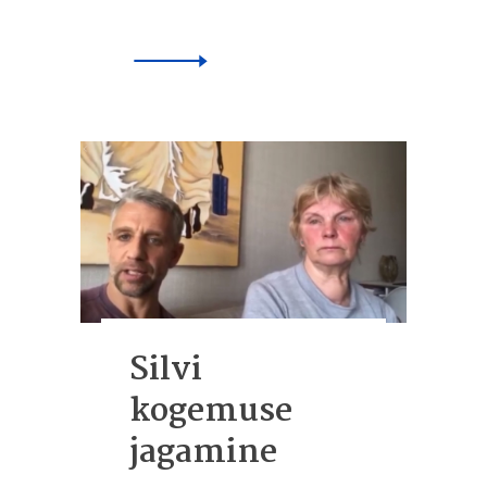
Silvi
kogemuse
jagamine