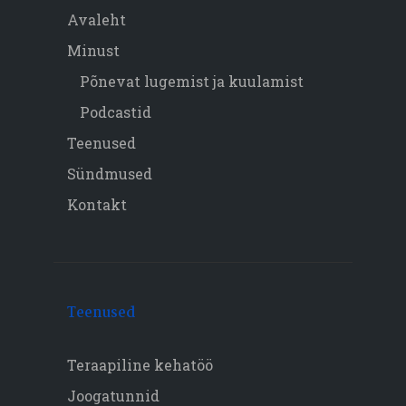
Avaleht
Minust
Põnevat lugemist ja kuulamist
Podcastid
Teenused
Sündmused
Kontakt
Teenused
Teraapiline kehatöö
Joogatunnid