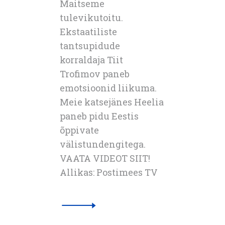
Maitseme
tulevikutoitu.
Ekstaatiliste
tantsupidude
korraldaja Tiit
Trofimov paneb
emotsioonid liikuma.
Meie katsejänes Heelia
paneb pidu Eestis
õppivate
välistundengitega.
VAATA VIDEOT SIIT!
Allikas: Postimees TV