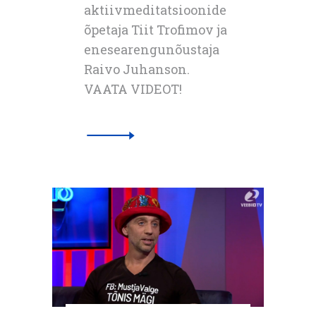
aktiivmeditatsioonide
õpetaja Tiit Trofimov ja
enesearengunõustaja
Raivo Juhanson.
VAATA VIDEOT!