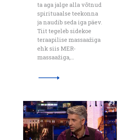
ta aga jalge alla võtnud
spirituaalse teekonna
ja naudib seda iga päev.
Tiit tegeleb sidekoe
teraapilise massaažiga
ehk siis MER-
massaažiga,…